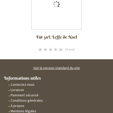
Fût 30L Leffe de Noel
(0 avis)
Voir la version standard du site
Informations utiles
Contactez-nous
Livraison
Paiement sécurisé
Conditions générales
À propos
Mentions légales