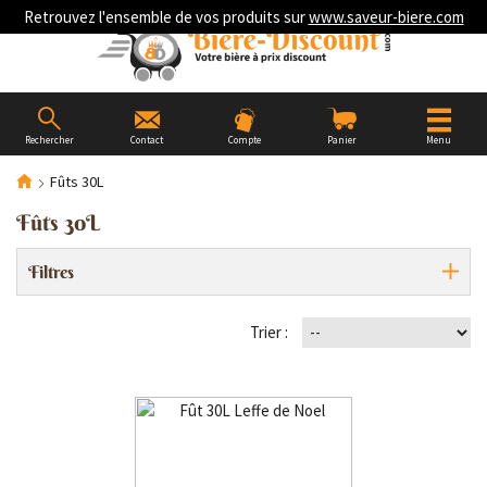
Retrouvez l'ensemble de vos produits sur
www.saveur-biere.com
Rechercher
Contact
Compte
Panier
Menu
Fûts 30L
Fûts 30L
Filtres
Trier :