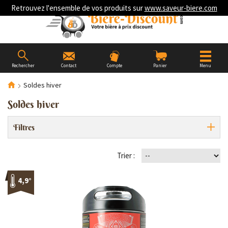
Retrouvez l'ensemble de vos produits sur
www.saveur-biere.com
Rechercher
Contact
Compte
Panier
Menu
Soldes hiver
Soldes hiver
Filtres
Trier :
4,9°