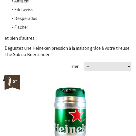
Affligem
Edelweiss
Desperados
Fischer
et bien d'autres...
Dégustez une Heineken pression à la maison grâce à votre tireuse
The Sub ou Beertender !
Trier :
5°