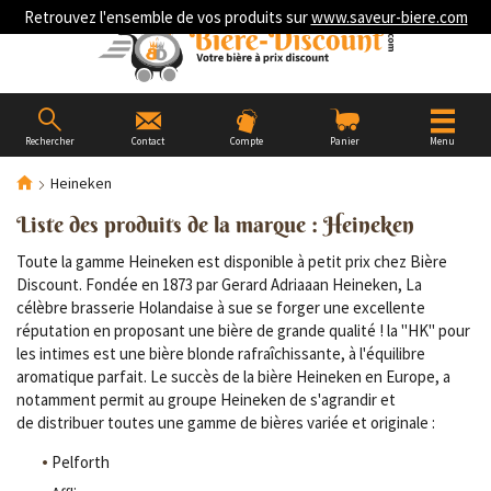
Retrouvez l'ensemble de vos produits sur
www.saveur-biere.com
Rechercher
Contact
Compte
Panier
Menu
Heineken
Liste des produits de la marque : Heineken
Toute la gamme Heineken est disponible à petit prix chez Bière
Discount. Fondée en 1873 par Gerard Adriaaan Heineken, La
célèbre brasserie Holandaise à sue se forger une excellente
réputation en proposant une bière de grande qualité ! la "HK" pour
les intimes est une bière blonde rafraîchissante, à l'équilibre
aromatique parfait. Le succès de la bière Heineken en Europe, a
notamment permit au groupe Heineken de s'agrandir et
de distribuer toutes une gamme de bières variée et originale :
Pelforth