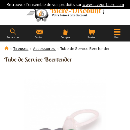
Retrouvez l'ensemble de vos produits sur
www.saveur-biere.com
Rechercher
Contact
Compte
Panier
Menu
Tireuses
Accessoires
Tube de Service Beertender
Tube de Service Beertender