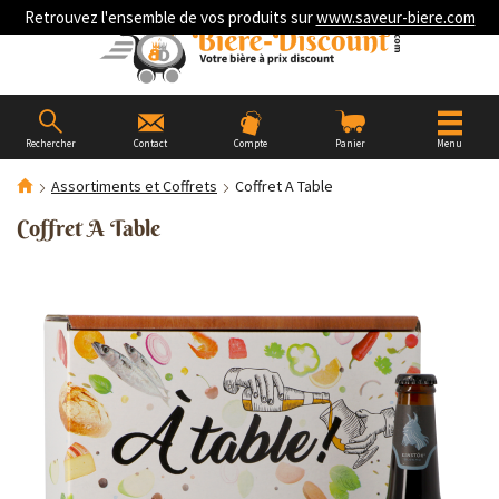
Retrouvez l'ensemble de vos produits sur
www.saveur-biere.com
Rechercher
Contact
Compte
Panier
Menu
Assortiments et Coffrets
Coffret A Table
Coffret A Table