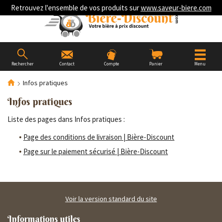
Retrouvez l'ensemble de vos produits sur
www.saveur-biere.com
Rechercher
Contact
Compte
Panier
Menu
Infos pratiques
Infos pratiques
Liste des pages dans Infos pratiques :
Page des conditions de livraison | Bière-Discount
Page sur le paiement sécurisé | Bière-Discount
Voir la version standard du site
Informations utiles