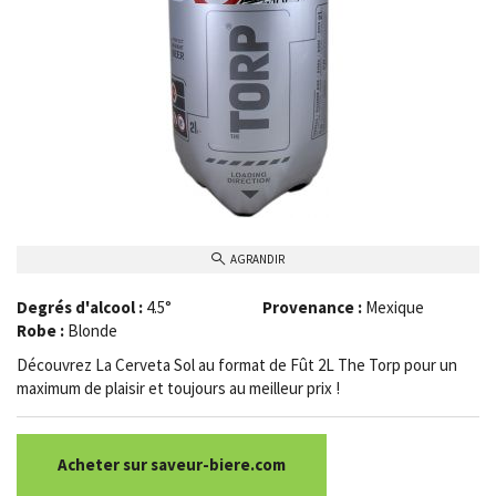
AGRANDIR
Degrés d'alcool :
4.5°
Provenance :
Mexique
Robe :
Blonde
Découvrez La Cerveta Sol au format de Fût 2L The Torp pour un
maximum de plaisir et toujours au meilleur prix !
Acheter sur saveur-biere.com