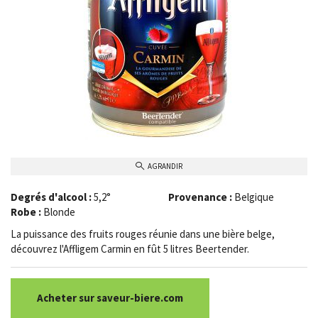
AGRANDIR
Degrés d'alcool :
5,2°
Provenance :
Belgique
Robe :
Blonde
La puissance des fruits rouges réunie dans une bière belge,
découvrez l'Affligem Carmin en fût 5 litres Beertender.
Acheter sur saveur-biere.com