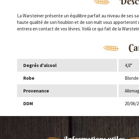
Descr
La Warsteiner présente un équilibre parfait au niveau de ses sa
haute qualité de son houblon et de son malt vous apporteront 
entrera en contact de vos lèvres. Voilà ce qui fait de la Warst
Ca
Degrés d'alcool
4,8°
Robe
Blonde
Provenance
Allema
DDM
20/06/2