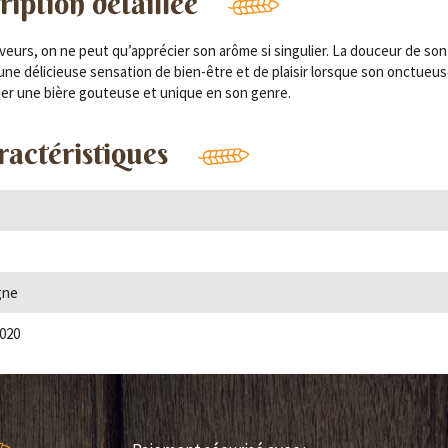
iption détaillée
veurs, on ne peut qu’apprécier son arôme si singulier. La douceur de son 
une délicieuse sensation de bien-être et de plaisir lorsque son onctue
einer une bière gouteuse et unique en son genre.
ractéristiques
gne
020