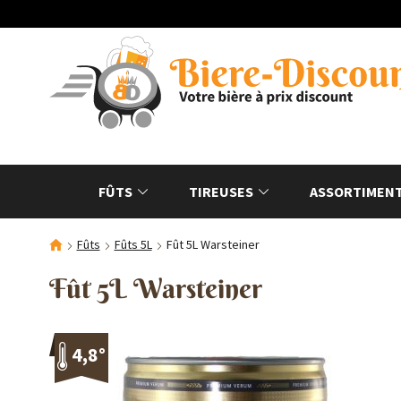
FÛTS
TIREUSES
ASSORTIMENT
Fûts
Fûts 5L
Fût 5L Warsteiner
Fût 5L Warsteiner
4,8°