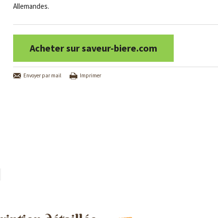
Allemandes.
Acheter sur saveur-biere.com
Envoyer par mail
Imprimer