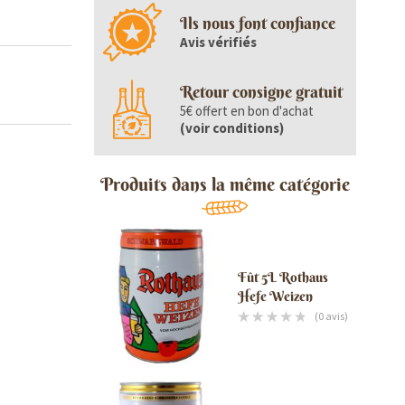
Ils nous font confiance
Avis vérifiés
Retour consigne gratuit
5€ offert en bon d'achat
(
voir conditions
)
Produits dans la même catégorie
Fût 5L Rothaus
Hefe Weizen
(0 avis)