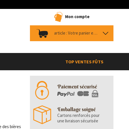
Mon compte
article :
Votre panier est vide
TOP VENTES FÛTS
Paiement sécurisé
Emballage soigné
Cartons renforcés pour
une livraison sécurisée
e des bières