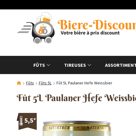
FÛTS
TIREUSES
ASSORTIMENT
Fûts
Fûts 5L
Fût 5L Paulaner Hefe Weissbier
Fût 5L Paulaner Hefe Weissbi
5,5°