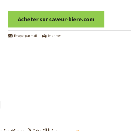
Acheter sur saveur-biere.com
Envoyer par mail
Imprimer