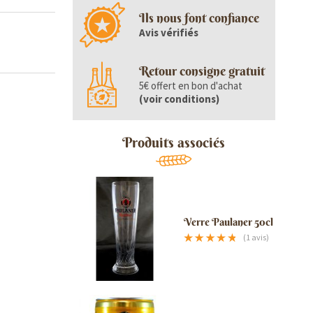
Ils nous font confiance
Avis vérifiés
Retour consigne gratuit
5€ offert en bon d'achat
(
voir conditions
)
Produits associés
Verre Paulaner 50cl
(1 avis)