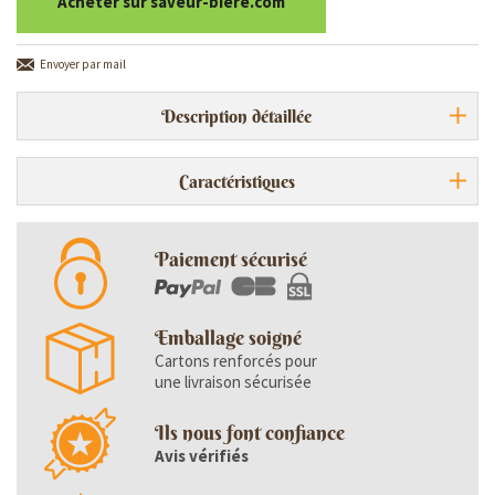
Acheter sur saveur-biere.com
Envoyer par mail
Description détaillée
Caractéristiques
Paiement sécurisé
Emballage soigné
Cartons renforcés pour
une livraison sécurisée
Ils nous font confiance
Avis vérifiés