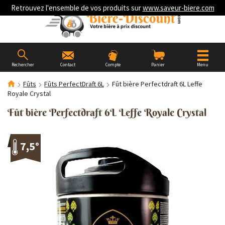
Retrouvez l'ensemble de vos produits sur
www.saveur-biere.com
Rechercher
Contact
Compte
Panier
Menu
Fûts
Fûts PerfectDraft 6L
Fût bière Perfectdraft 6L Leffe
Royale Crystal
Fût bière Perfectdraft 6L Leffe Royale Crystal
7,5°