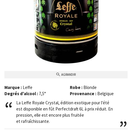
AGRANDIR
Marque :
Leffe
Robe :
Blonde
Degrés d'alcool :
7,5°
Provenance :
Belgique
La Leffe Royale Crystal, édition exotique pour l'été
est disponible en fût Perfectdraft 6L à prix réduit. En
pression, elle est encore plus fruitée
et rafraîchissante.