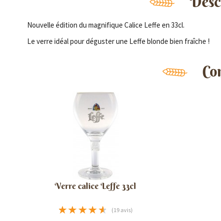
Descr
Nouvelle édition du magnifique Calice Leffe en 33cl.
Le verre idéal pour déguster une Leffe blonde bien fraîche !
Co
Verre calice Leffe 33cl
(19 avis)