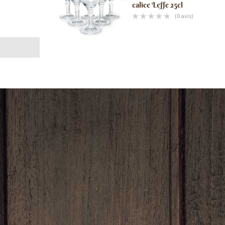
calice Leffe 25cl
(0 avis)