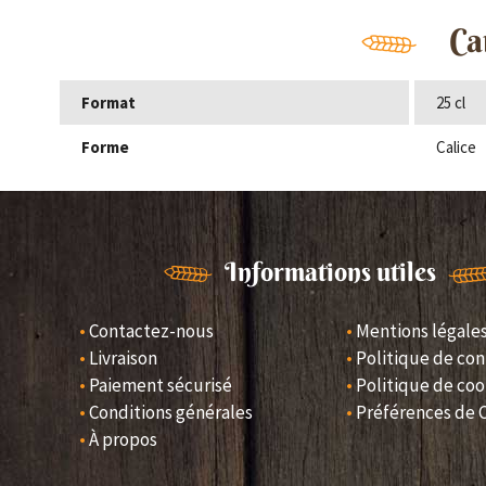
Ca
Format
25 cl
Forme
Calice
Informations utiles
Contactez-nous
Mentions légale
Livraison
Politique de con
Paiement sécurisé
Politique de coo
Conditions générales
Préférences de 
À propos