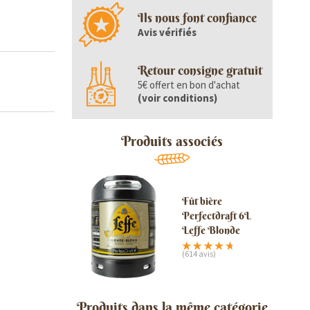
Ils nous font confiance
Avis vérifiés
Retour consigne gratuit
5€ offert en bon d'achat
(
voir conditions
)
Produits associés
Fût bière
Perfectdraft 6L
Leffe Blonde
(614 avis)
Produits dans la même catégorie