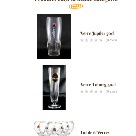
Verre Jupiler 50cl
(0 avis)
Verre Loburg 50cl
(0 avis)
Lot de 6 Verres