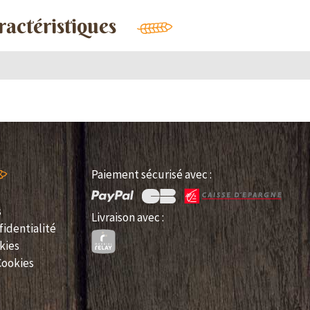
ractéristiques
Paiement sécurisé avec :
s
Livraison avec :
fidentialité
kies
Cookies