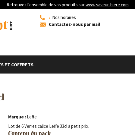
Retrouvez l'ensemble de vos produits sur
www.saveur-biere.com
Nos horaires
Contactez-nous par mail
S ET COFFRETS
cl
Marque :
Leffe
Lot de 6 Verres calice Leffe 33cl à petit prix.
Contenu du pack