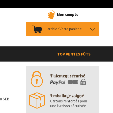
Mon compte
article :
Votre panier est vide
TOP VENTES FÛTS
Paiement sécurisé
Emballage soigné
ou SEB
Cartons renforcés pour
une livraison sécurisée