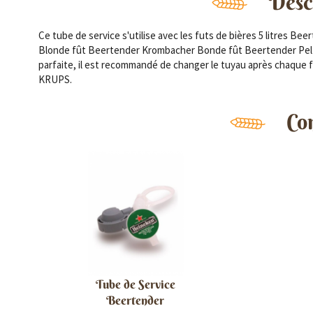
Descr
Ce tube de service s'utilise avec les futs de bières 5 litres B
Blonde fût Beertender Krombacher Bonde fût Beertender Pelfo
parfaite, il est recommandé de changer le tuyau après chaque fu
KRUPS.
Co
Tube de Service
Beertender