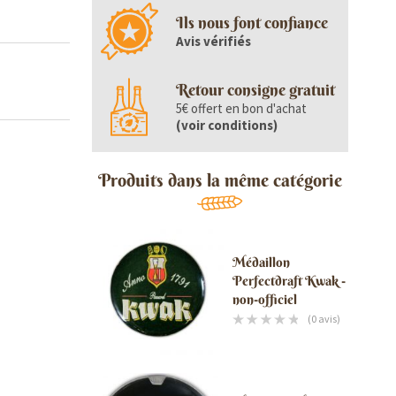
Ils nous font confiance
Avis vérifiés
Retour consigne gratuit
5€ offert en bon d'achat
(
voir conditions
)
Produits dans la même catégorie
Médaillon
Perfectdraft Kwak -
non-officiel
(0 avis)