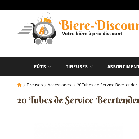
FÛTS
TIREUSES
ASSORTIMENT
Tireuses
Accessoires
20 Tubes de Service Beertender
20 Tubes de Service Beertende