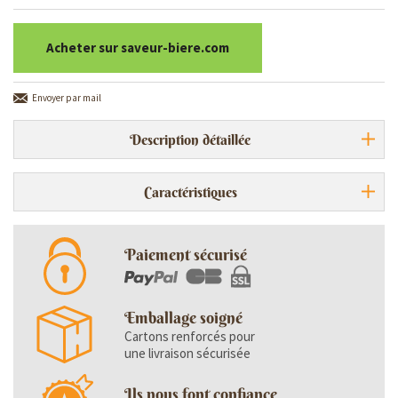
Acheter sur saveur-biere.com
Envoyer par mail
Description détaillée
Caractéristiques
Paiement sécurisé
Emballage soigné
Cartons renforcés pour
une livraison sécurisée
Ils nous font confiance