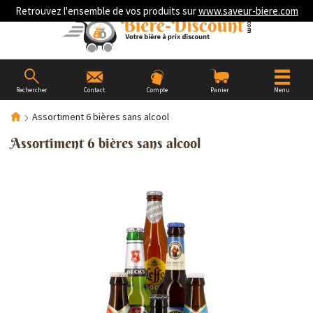
Retrouvez l'ensemble de vos produits sur
www.saveur-biere.com
Rechercher
Contact
Compte
Panier
Menu
Assortiment 6 bières sans alcool
Assortiment 6 bières sans alcool