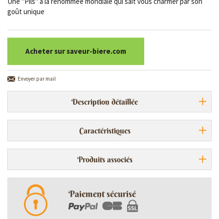
Une "Pils" à la renommée mondiale qui sait vous charmer par son
goût unique
Acheter sur saveur-biere.com
Envoyer par mail
Description détaillée
Caractéristiques
Produits associés
Paiement sécurisé