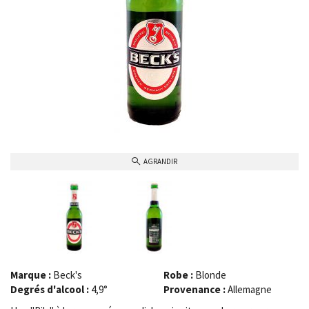
AGRANDIR
Marque :
Beck's
Robe :
Blonde
Degrés d'alcool :
4,9°
Provenance :
Allemagne