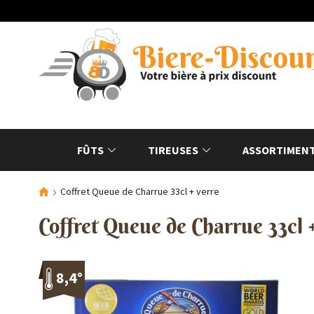
FÛTS
TIREUSES
ASSORTIMENT
Coffret Queue de Charrue 33cl + verre
Coffret Queue de Charrue 33cl 
8,4°