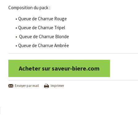
Composition du pack :
Queue de Charrue Rouge
Queue de Charrue Tripel
Queue de Charrue Blonde
Queue de Charrue Ambrée
Acheter sur saveur-biere.com
Envoyer par mail
Imprimer