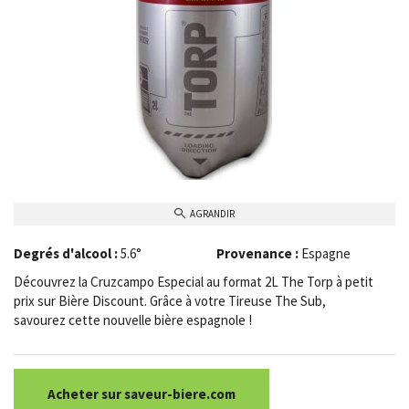
AGRANDIR
Degrés d'alcool :
5.6°
Provenance :
Espagne
Découvrez la Cruzcampo Especial au format
2L
The
Torp
à petit
prix sur Bière Discount.
Grâce à votre Tireuse
The Sub,
savourez cette nouvelle bière espagnole !
Acheter sur saveur-biere.com