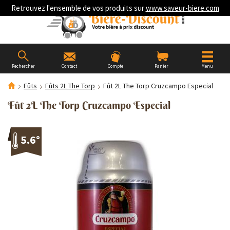
Retrouvez l'ensemble de vos produits sur
www.saveur-biere.com
Rechercher
Contact
Compte
Panier
Menu
Fûts
Fûts 2L The Torp
Fût 2L The Torp Cruzcampo Especial
Fût 2L The Torp Cruzcampo Especial
5.6°