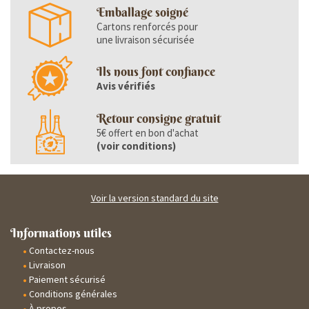
Emballage soigné
Cartons renforcés pour
une livraison sécurisée
Ils nous font confiance
Avis vérifiés
Retour consigne gratuit
5€ offert en bon d'achat
(
voir conditions
)
Voir la version standard du site
Informations utiles
Contactez-nous
Livraison
Paiement sécurisé
Conditions générales
À propos