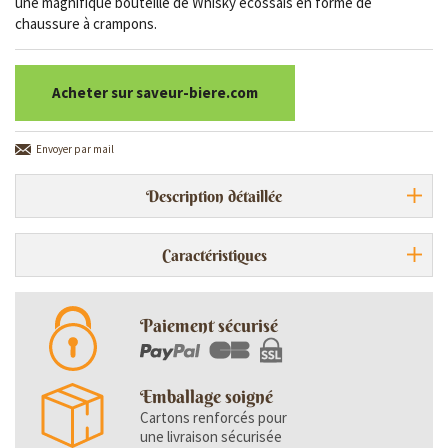
une magnifique bouteille de Whisky écossais en forme de
chaussure à crampons.
Acheter sur saveur-biere.com
Envoyer par mail
Description détaillée
Caractéristiques
Paiement sécurisé
Emballage soigné
Cartons renforcés pour
une livraison sécurisée