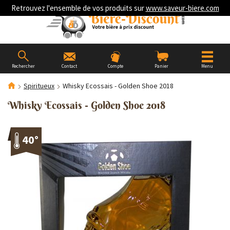
Retrouvez l'ensemble de vos produits sur
www.saveur-biere.com
Rechercher
Contact
Compte
Panier
Menu
Spiritueux
Whisky Ecossais - Golden Shoe 2018
Whisky Ecossais - Golden Shoe 2018
40°