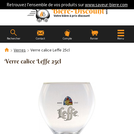
Retrouvez l'ensemble de vos produits sur
www.saveur-biere.com
Rechercher
Contact
Compte
Panier
Menu
Verres
Verre calice Leffe 25cl
Verre calice Leffe 25cl