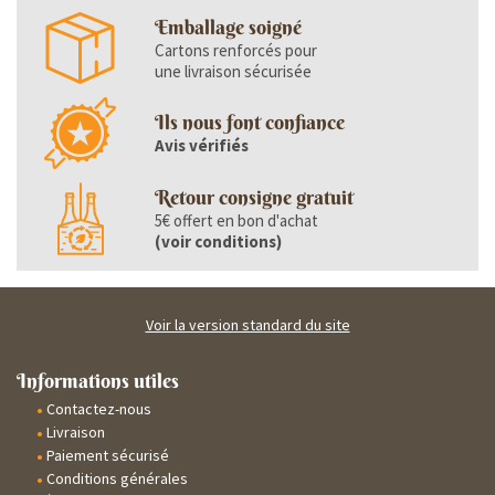
Emballage soigné
Cartons renforcés pour
une livraison sécurisée
Ils nous font confiance
Avis vérifiés
Retour consigne gratuit
5€ offert en bon d'achat
(
voir conditions
)
Voir la version standard du site
Informations utiles
Contactez-nous
Livraison
Paiement sécurisé
Conditions générales