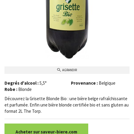
AGRANDIR
Degrés d'alcool :
5,5°
Provenance :
Belgique
Robe :
Blonde
Découvrez la Grisette Blonde Bio : une bière belge rafraîchissante
et parfumée. Enfin une bière blonde certifiée bio et sans gluten au
format 2L The Torp.
Acheter sur saveur-biere.com