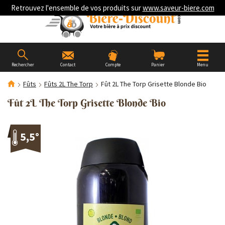
Retrouvez l'ensemble de vos produits sur
www.saveur-biere.com
Rechercher
Contact
Compte
Panier
Menu
Fûts
Fûts 2L The Torp
Fût 2L The Torp Grisette Blonde Bio
Fût 2L The Torp Grisette Blonde Bio
5,5°